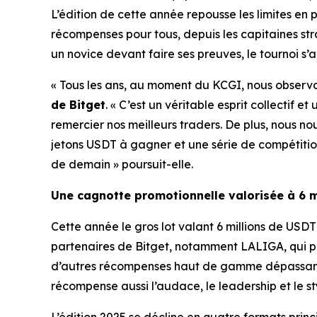
L’édition de cette année repousse les limites en
récompenses pour tous, depuis les capitaines st
un novice devant faire ses preuves, le tournoi s
« Tous les ans, au moment du KCGI, nous observon
de Bitget
. « C’est un véritable esprit collectif
remercier nos meilleurs traders. De plus, nous no
jetons USDT à gagner et une série de compétition
de demain » poursuit-elle.
Une cagnotte promotionnelle valorisée à 6 m
Cette année le gros lot valant 6 millions de USD
partenaires de Bitget, notamment LALIGA, qui prop
d’autres récompenses haut de gamme dépassant l
récompense aussi l’audace, le leadership et le st