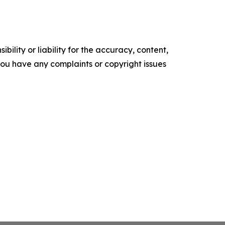
ility or liability for the accuracy, content,
f you have any complaints or copyright issues