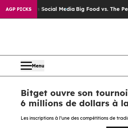
es on Social Media
Big Food vs. The People. Big 
AGP PICKS
Menu
Bitget ouvre son tourno
6 millions de dollars à la
Les inscriptions à l’une des compétitions de trad