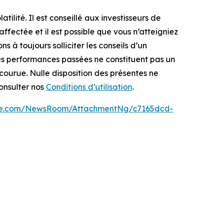
tilité. Il est conseillé aux investisseurs de
ffectée et il est possible que vous n’atteigniez
 à toujours solliciter les conseils d’un
Les performances passées ne constituent pas un
ncourue. Nulle disposition des présentes ne
consulter nos
Conditions d’utilisation
.
ire.com/NewsRoom/AttachmentNg/c7165dcd-