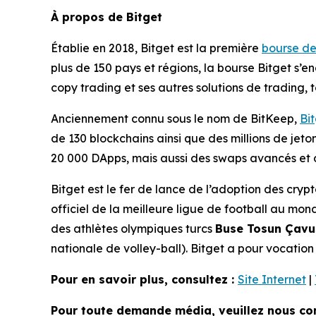
À propos de Bitget
Établie en 2018, Bitget est la première
bourse d
plus de 150 pays et régions, la bourse Bitget s’e
copy trading et ses autres solutions de trading,
Anciennement connu sous le nom de BitKeep,
Bi
de 130 blockchains ainsi que des millions de jeto
20 000 DApps, mais aussi des swaps avancés et de
Bitget est le fer de lance de l’adoption des cr
officiel de la meilleure ligue de football au mon
des athlètes olympiques turcs
Buse Tosun Çav
nationale de volley-ball). Bitget a pour vocatio
Pour en savoir plus, consultez :
Site Internet
|
Pour toute demande média, veuillez nous con