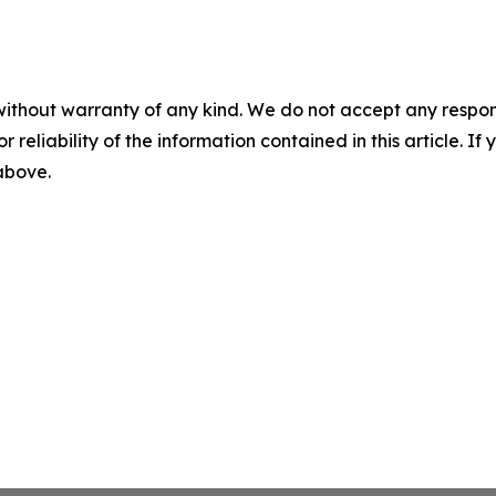
without warranty of any kind. We do not accept any responsib
r reliability of the information contained in this article. I
 above.