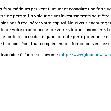
tifs numériques peuvent fluctuer et connaître une forte vola
re de perdre. La valeur de vos investissements peut être a
niez pas à récupérer votre capital. Nous vous encourageons
pte de votre expérience et de votre situation financière. 
cline toute responsabilité quant à toute perte potentielle e
e financier. Pour tout complément d’information, veuillez 
sponible à l’adresse suivante :
http://www.globenewsw