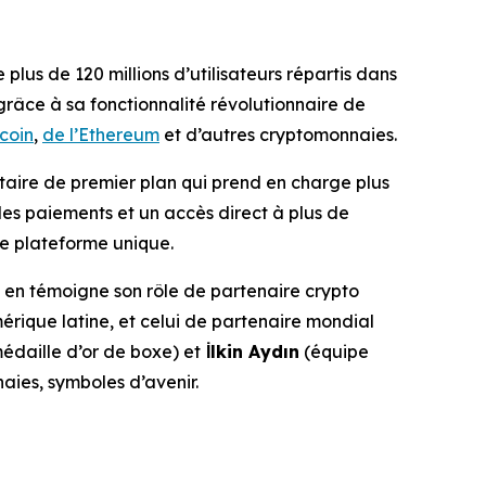
lus de 120 millions d’utilisateurs répartis dans
 grâce à sa fonctionnalité révolutionnaire de
coin
,
de l’Ethereum
et d’autres cryptomonnaies.
taire de premier plan qui prend en charge plus
 des paiements et un accès direct à plus de
ne plateforme unique.
 en témoigne son rôle de partenaire crypto
mérique latine, et celui de partenaire mondial
édaille d’or de boxe) et
İlkin Aydın
(équipe
aies, symboles d’avenir.