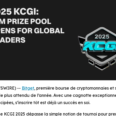
EWSWIRE) --
Bitget
, première bourse de cryptomonnaies et s
g le plus attendu de l’année. Avec une cagnotte exceptionn
pées, s’inscrire tôt est déjà un succès en soi.
, le KCGI 2025 dépasse la simple notion de tournoi pour pre