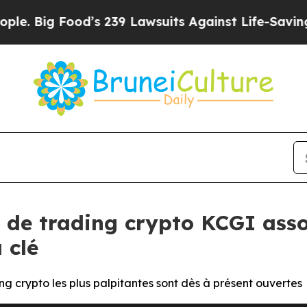
Food’s 239 Lawsuits Against Life-Saving Policies
i de trading crypto KCGI asso
 clé
ing crypto les plus palpitantes sont dès à présent ouvertes