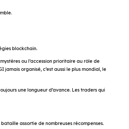
emble.
égies blockchain.
ystères ou l’accession prioritaire au rôle de
I jamais organisé, c’est aussi le plus mondial, le
t toujours une longueur d’avance. Les traders qui
e bataille assortie de nombreuses récompenses.