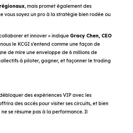
 régionaux
, mais promet également des
e vous soyez un pro à la stratégie bien rodée ou
collaborer et innover » indique
Gracy Chen, CEO
pour nous le KCGI s’entend comme une façon de
igne de mire une enveloppe de 6 millions de
ectifs à piloter, gagner, et façonner le trading
t débloquer des expériences VIP avec les
ira des accès pour visiter ses circuits, et bien
ne se résume pas à la performance. Il