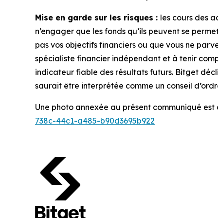
Mise en garde sur les risques :
les cours des ac
n’engager que les fonds qu’ils peuvent se permett
pas vos objectifs financiers ou que vous ne parve
spécialiste financier indépendant et à tenir com
indicateur fiable des résultats futurs. Bitget dé
saurait être interprétée comme un conseil d’ordr
Une photo annexée au présent communiqué est di
738c-44c1-a485-b90d3695b922