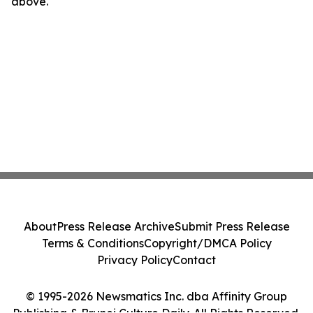
above.
About
Press Release Archive
Submit Press Release
Terms & Conditions
Copyright/DMCA Policy
Privacy Policy
Contact
© 1995-2026 Newsmatics Inc. dba Affinity Group