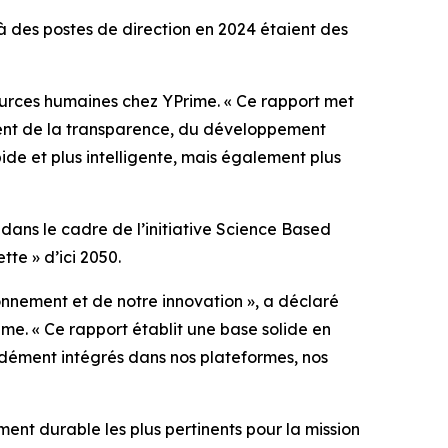
 des postes de direction en 2024 étaient des
sources humaines chez YPrime. « Ce rapport met
ement de la transparence, du développement
ide et plus intelligente, mais également plus
dans le cadre de l’initiative Science Based
tte » d’ici 2050.
ionnement et de notre innovation », a déclaré
e. « Ce rapport établit une base solide en
ondément intégrés dans nos plateformes, nos
ent durable les plus pertinents pour la mission