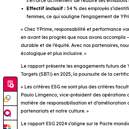
s’efforce activement de réduire ses émissions i
Effectif inclusif :
54 % des employés s’identif
femmes, ce qui souligne l’engagement de YPrim
« Chez YPrime, responsabilité et performance von
en avant les progrès que nous avons accomplis —
durable et de l’équité. Avec nos partenaires, no
écologique et plus inclusive. »
Le rapport présente les engagements futurs de Y
Targets (SBTi) en 2025, la poursuite de la certific
« Les critères ESG ne sont plus des critères facu
Paulo Limgenco, vice-président des opérations c
matière de responsabilisation et d’amélioration c
partenariats et notre culture. »
Le rapport ESG 2024 s’aligne sur le Pacte mondia