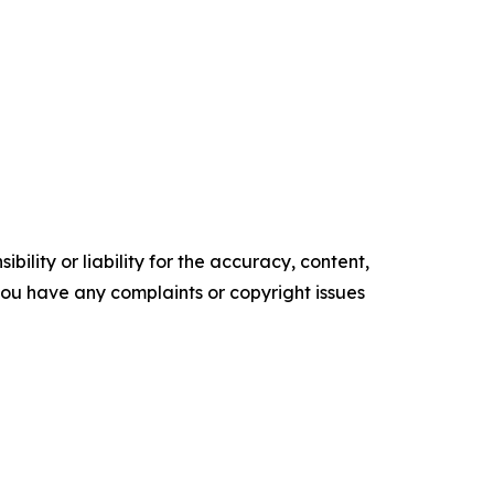
ility or liability for the accuracy, content,
f you have any complaints or copyright issues