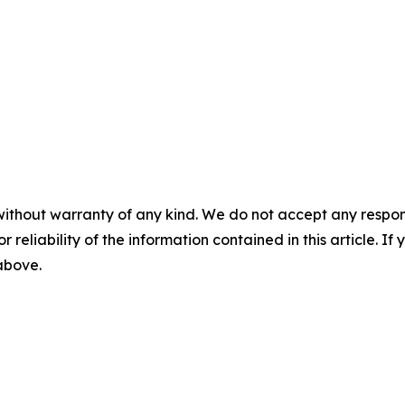
without warranty of any kind. We do not accept any responsib
r reliability of the information contained in this article. I
 above.