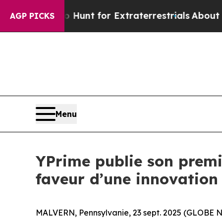
eform to Hunt for Extraterrestrials
About Three Mi
AGP PICKS
Menu
YPrime publie son premi
faveur d’une innovation
MALVERN, Pennsylvanie, 23 sept. 2025 (GLOBE