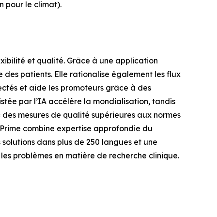
 pour le climat).
xibilité et qualité. Grâce à une application
 des patients. Elle rationalise également les flux
nectés et aide les promoteurs grâce à des
stée par l’IA accélère la mondialisation, tandis
c des mesures de qualité supérieures aux normes
YPrime combine expertise approfondie du
s solutions dans plus de 250 langues et une
s les problèmes en matière de recherche clinique.