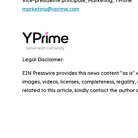
Vice-présidente principale, Marketing, YPrime
marketing@yprime.com
Legal Disclaimer:
EIN Presswire provides this news content "as is" 
images, videos, licenses, completeness, legality, o
related to this article, kindly contact the author