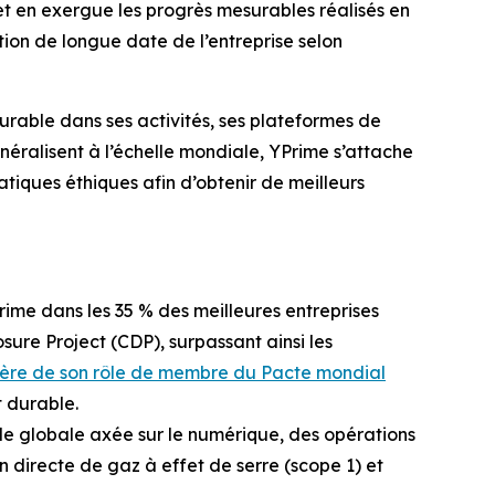
et en exergue les progrès mesurables réalisés en
ion de longue date de l’entreprise selon
rable dans ses activités, ses plateformes de
néralisent à l’échelle mondiale, YPrime s’attache
tiques éthiques afin d’obtenir de meilleurs
ime dans les 35 % des meilleures entreprises
sure Project (CDP), surpassant ainsi les
ière de son rôle de membre du Pacte mondial
 durable.
e globale axée sur le numérique, des opérations
on directe de gaz à effet de serre (scope 1) et