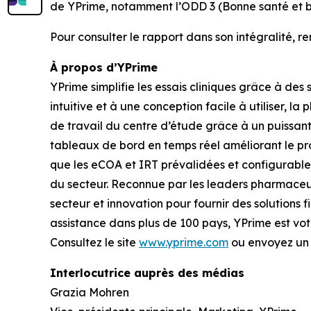
de YPrime, notamment l’ODD 3 (Bonne santé et bien
Pour consulter le rapport dans son intégralité, 
À propos d’YPrime
YPrime simplifie les essais cliniques grâce à des 
intuitive et à une conception facile à utiliser, 
de travail du centre d’étude grâce à un puissant
tableaux de bord en temps réel améliorant le pro
que les eCOA et IRT prévalidées et configurabl
du secteur. Reconnue par les leaders pharmaceu
secteur et innovation pour fournir des solutions
assistance dans plus de 100 pays, YPrime est vot
Consultez le site
www.yprime.com
ou envoyez un 
Interlocutrice auprès des médias
Grazia Mohren