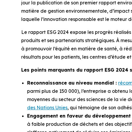
jour la publication de son premier rapport envi
matière de gestion environnementale, d’impact so
laquelle l’innovation responsable est le moteur 
Le rapport ESG 2024 expose les progrès réalisés
produits et ses partenariats stratégiques. À mes
à promouvoir l’équité en matière de santé, à réd
résultats pour les patients, les centres d’étude e
Les points marquants du rapport ESG 2024 so
Reconnaissance au niveau mondial :
récom
parmi plus de 150 000), l’entreprise a obtenu l
moyennes du secteur des sciences de la vie da
des Nations Unies
, qui témoigne de son adhé
Engagement en faveur du développement 
à faible production de déchets et des objectifs