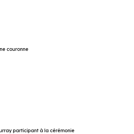
une couronne
urray participant à la cérémonie