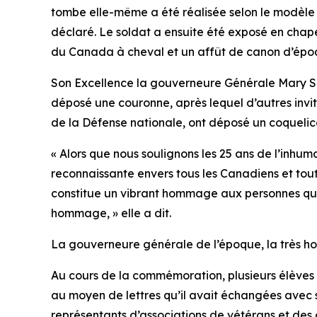
tombe elle-même a été réalisée selon le modèle 
déclaré. Le soldat a ensuite été exposé en chap
du Canada à cheval et un affût de canon d’épo
Son Excellence la gouverneure Générale Mary Sim
déposé une couronne, après lequel d’autres invit
de la Défense nationale, ont déposé un coquelicot
« Alors que nous soulignons les 25 ans de l’in
reconnaissante envers tous les Canadiens et toute
constitue un vibrant hommage aux personnes qui on
hommage, » elle a dit.
La gouverneure générale de l’époque, la très ho
Au cours de la commémoration, plusieurs élèves d
au moyen de lettres qu’il avait échangées avec s
représentants d’associations de vétérans et des