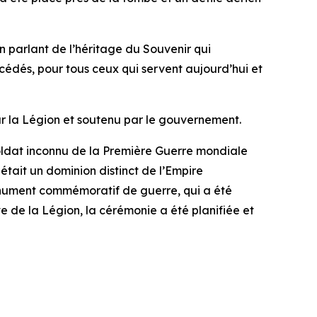
n parlant de l’héritage du Souvenir qui
écédés, pour tous ceux qui servent aujourd’hui et
ar la Légion et soutenu par le gouvernement.
oldat inconnu de la Première Guerre mondiale
tait un dominion distinct de l’Empire
Monument commémoratif de guerre, qui a été
 de la Légion, la cérémonie a été planifiée et