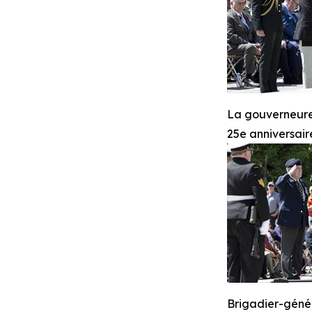
La gouverneure
25e anniversai
Brigadier-génér