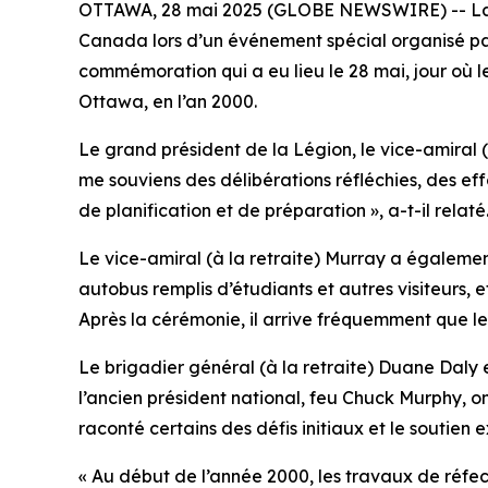
OTTAWA, 28 mai 2025 (GLOBE NEWSWIRE) -- La Lég
Canada lors d’un événement spécial organisé pa
commémoration qui a eu lieu le 28 mai, jour o
Ottawa, en l’an 2000.
Le grand président de la Légion, le vice-amiral (à
me souviens des délibérations réfléchies, des eff
de planification et de préparation », a-t-il relaté
Le vice-amiral (à la retraite) Murray a égalemen
autobus remplis d’étudiants et autres visiteurs,
Après la cérémonie, il arrive fréquemment que le
Le brigadier général (à la retraite) Duane Daly e
l’ancien président national, feu Chuck Murphy, on
raconté certains des défis initiaux et le soutie
« Au début de l’année 2000, les travaux de réf