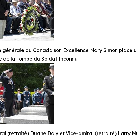
 générale du Canada son Excellence Mary Simon place 
re de la Tombe du Soldat Inconnu
al (retraité) Duane Daly et Vice-amiral (retraité) Larry M