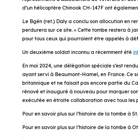
d’un hélicoptère Chinook CH-147F ont égalemen
Le Bgén (ret.) Daly a conclu son allocution en r
perdurera sur ce site. « Cette tombe restera à j
pour tous ceux qui pourraient être appelés à défe
Un deuxième soldat inconnu a récemment été
i
En mai 2024, une délégation spéciale s’est rend
ayant servi à Beaumont-Hamel, en France. Ce sold
britannique et ne faisait pas encore partie du 
rénové et inauguré à nouveau pour marquer son 1
exécutée en étroite collaboration avec tous les
Pour en savoir plus sur l’histoire de la tombe à St
Pour en savoir plus sur l’histoire de la tombe à Ot