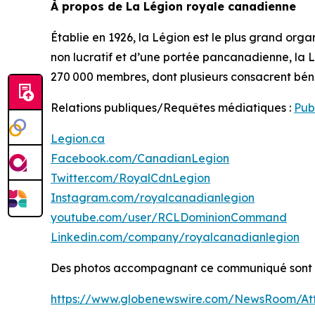
À propos de La Légion royale canadienne
Établie en 1926, la Légion est le plus grand or
non lucratif et d’une portée pancanadienne, la Lé
270 000 membres, dont plusieurs consacrent bén
Relations publiques/Requêtes médiatiques :
Pub
Legion.ca
Facebook.com/CanadianLegion
Twitter.com/RoyalCdnLegion
Instagram.com/royalcanadianlegion
youtube.com/user/RCLDominionCommand
Linkedin.com/company/royalcanadianlegion
Des photos accompagnant ce communiqué sont d
https://www.globenewswire.com/NewsRoom/At