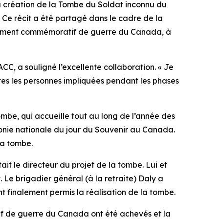
 création de la Tombe du Soldat inconnu du
e récit a été partagé dans le cadre de la
onument commémoratif de guerre du Canada, à
ACC, a souligné l’excellente collaboration. « Je
utes les personnes impliquées pendant les phases
ombe, qui accueille tout au long de l’année des
émonie nationale du jour du Souvenir au Canada.
la tombe.
ait le directeur du projet de la tombe. Lui et
. Le brigadier général (à la retraite) Daly a
t finalement permis la réalisation de la tombe.
if de guerre du Canada ont été achevés et la