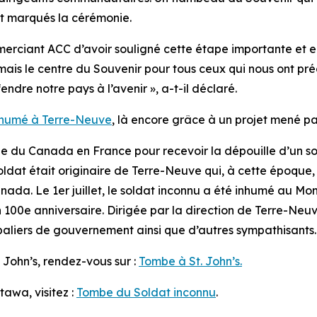
t marqués la cérémonie.
emerciant ACC d’avoir souligné cette étape importante et e
amais le centre du Souvenir pour tous ceux qui nous ont pr
ndre notre pays à l’avenir », a-t-il déclaré.
nhumé à Terre-Neuve
, là encore grâce à un projet mené p
ue du Canada en France pour recevoir la dépouille d’un s
at était originaire de Terre-Neuve qui, à cette époque, é
Canada. Le 1er juillet, le soldat inconnu a été inhumé au 
00e anniversaire. Dirigée par la direction de Terre-Neuve
 paliers de gouvernement ainsi que d’autres sympathisants.
. John’s, rendez-vous sur :
Tombe à St. John’s.
tawa, visitez :
Tombe du Soldat inconnu
.