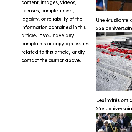
content, images, videos,
licenses, completeness,
legality, or reliability of the
Une étudiante d
information contained in this
25e anniversai
article. If you have any
complaints or copyright issues
related to this article, kindly
contact the author above.
Les invités ont
25e anniversai