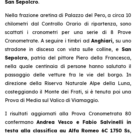
San Sepolcro
.
Nella frazione aretina di Palazzo del Pero, a circa 10
chilometri dal Controllo Orario di ripartenza, sono
scattati i cronometri per una serie di 8 Prove
Cronometrate. A seguire i timbri ad
Anghiari,
su uno
stradone in discesa con vista sulle colline, e
San
Sepolcro
, patria del pittore Piero della Francesca,
nella quale centinaia di persone hanno salutato il
passaggio delle vetture fra le vie del borgo. In
direzione della Riserva Naturale Alpe della Luna,
costeggiando il Monte dei Frati, si è tenuta poi una
Prova di Media sul Valico di Viamaggio.
I risultati aggiornati alla Prova Cronometrata 80
confermano
Andrea Vesco e Fabio Salvinelli in
testa alla classifica au Alfa Romeo 6C 1750 Ss
,