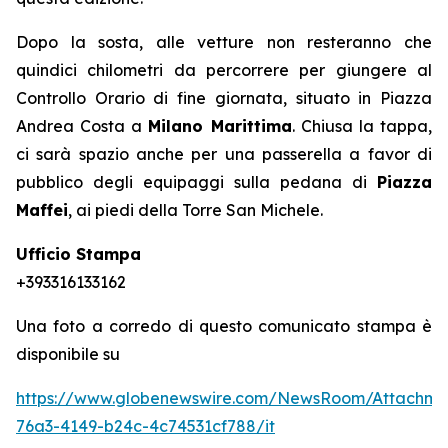
Dopo la sosta, alle vetture non resteranno che
quindici chilometri da percorrere per giungere al
Controllo Orario di fine giornata, situato in Piazza
Andrea Costa a
Milano Marittima
. Chiusa la tappa,
ci sarà spazio anche per una passerella a favor di
pubblico degli equipaggi sulla pedana di
Piazza
Maffei
, ai piedi della Torre San Michele.
Ufficio Stampa
+393316133162
Una foto a corredo di questo comunicato stampa è
disponibile su
https://www.globenewswire.com/NewsRoom/Attachm
76a3-4149-b24c-4c74531cf788/it