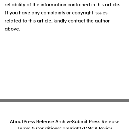
reliability of the information contained in this article.
If you have any complaints or copyright issues
related to this article, kindly contact the author
above.
About
Press Release Archive
Submit Press Release
Terms & Conditions
Copyright/DMCA Policy