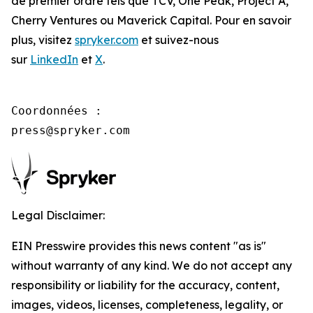
de premier ordre tels que TCV, One Peak, Project A,
Cherry Ventures ou Maverick Capital. Pour en savoir
plus, visitez
spryker.com
et suivez-nous
sur
LinkedIn
et
X
.
Coordonnées :

press@spryker.com
Legal Disclaimer:
EIN Presswire provides this news content "as is"
without warranty of any kind. We do not accept any
responsibility or liability for the accuracy, content,
images, videos, licenses, completeness, legality, or