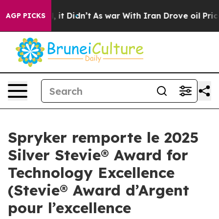
%. Well, it Didn’t
As war With Iran Drove oil Prices 
AGP PICKS
Spryker remporte le 2025
Silver Stevie® Award for
Technology Excellence
(Stevie® Award d’Argent
pour l’excellence