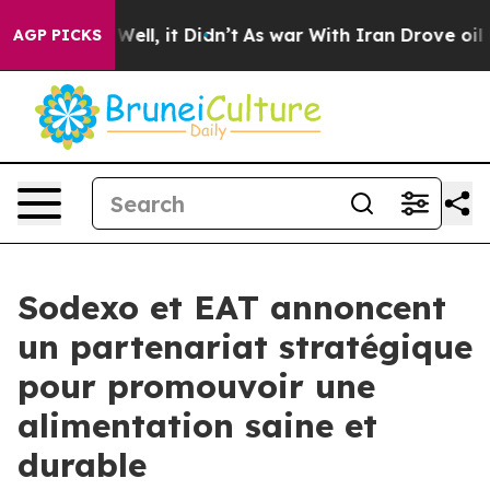
 40%. Well, it Didn’t
As war With Iran Drove oil Pri
AGP PICKS
Sodexo et EAT annoncent
un partenariat stratégique
pour promouvoir une
alimentation saine et
durable