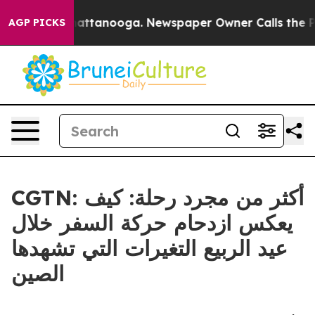
os in Chattanooga. Newspaper Owner Calls the People
AGP PICKS
CGTN: أكثر من مجرد رحلة: كيف
يعكس ازدحام حركة السفر خلال
عيد الربيع التغيرات التي تشهدها
الصين