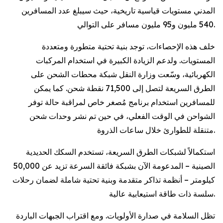
المدني مستويات قياسية تاريخية، حيث سيبلغ عدد المسافرين
540 مليون و95 مليون مسافر على التوالي.
خلف هذه الإحصاءات، توجد بنية تحتية متطورة ومتعددة
المستويات. ولدعم الزيادة الكبيرة في استخدام المركبات
الكهربائية، وسّعت وزارة النقل شبكة محطات الشحن على
الطرق السريعة لتصل إلى 71,500 نقطة شحن. كما يمكن
للمسافرين استخدام برنامج مُصغر خاص لمراقبة حالة توفر
الشواحن في الوقت الفعلي، في حين تم نشر وحدات شحن
متنقلة للطوارئ خلال ساعات الذروة.
استكمالاً لشبكات الطرق السريعة، تستخدم السكك الحديدية
الصينية – المدعومة الآن بشبكة فائقة السرعة تزيد عن 50,000
كيلومتر – أنظمة تذاكر متقدمة وبنية تحتية شاملة لضمان رحلات
سلسة ذات طاقة استيعابية عالية.
تظل السلامة في صدارة الأولويات. ومع اقتراب الجبهات الباردة