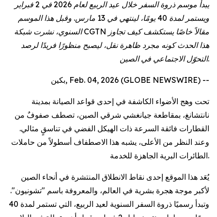
يبدأ موسم ذروة السفر خلال عيد الربيع لعام 2026 في 2 فبراير
ويستمر لمدة 40 يومًا، لينتهي في 13 مارس. وقبل هذا الموسم
السنوي، نشرت شبكة CGTN مقالاً خاصًا يستكشف كيف تجاوز
هذا الحدث كونه مجرد ظاهرة نقل، ليصبح منظورًا فريدًا لرصد
التحوّل الاجتماعي في الصين.
بكين, Feb. 04, 2026 (GLOBE NEWSWIRE) --
تحت وهج الأضواء الكاشفة في إحدى قواعد الصيانة بمدينة
نانتشانغ، بمقاطعة جيانغشي شرقي الصين، تصطف صفوفٌ من
القطارات فائقة السرعة ذات الهيكل الفضي في تناسقٍ مثالي.
وعند النظر من الأعلى، يشبه هذا الاصطفاف أسطولاً من حاملات
الطائرات البرية الجاهزة للخدمة.
يُعَد هذا الموقع إحدى نقاط الانطلاق المنتشرة في أنحاء الصين
لأكبر موجة هجرة بشرية في العالم، والمعروفة باسم "تشونيون".
وتبدأ رسميًا ذروة السفر السنوية لعيد الربيع، التي تستمر لمدة 40