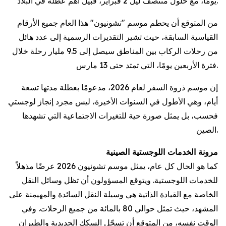
يومًا، مع حلول منتصف ليل 2 فبراير، قبيل أهم عطلة في البلاد.
من المتوقع أن يحطم موسم "تشونيون" هذا العام جميع الأرقام
القياسية السابقة، حيث تشير التقديرات الرسمية إلى عدد هائل
من رحلات الركاب بين المناطق سيصل إلى 9.5 مليار رحلة خلال
فترة الأربعين يومًا، التي تمتد حتى 13 مارس.
إن موسم ذروة السفر لعام 2026، مدعومًا بعطلة مدتها تسعة
أيام، وهي الأطول في السنوات الأخيرة، ليس مجرد إنجاز لوجستي
فحسب، بل يمثل صورة حية للتغيرات الاجتماعية التي تشهدها
الصين.
مرونة الخدمات اللوجستية الصينية
كما هو الحال كل عام، يمثل موسم تشونيون 2026 عرضًا مذهلاً
للخدمات اللوجستية. ويتوقع المسؤولون أن تظل وسائل النقل
الخاصة مع القيادة الذاتية هي وسيلة النقل السائدة والمهيمنة على
المشهد، حيث تمثل حوالي 80 بالمائة من جميع الرحلات. وفي
الوقت نفسه، من المتوقع أن تسجّل السكك الحديدية والطيران