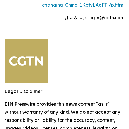
changing-China-1KptvLAeFPi/p.html
جهة الاتصال: cgtn@cgtn.com
Legal Disclaimer:
EIN Presswire provides this news content "as is"
without warranty of any kind. We do not accept any
responsibility or liability for the accuracy, content,
images, videos, licenses, completeness, legality, or